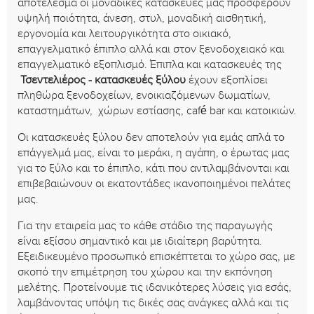
αποτέλεσμα οι μοναδικές κατασκευές μας προσφέρουν
υψηλή ποιότητα, άνεση, στυλ, μοναδική αισθητική,
εργονομία και λειτουργικότητα στο οικιακό,
επαγγελματικό έπιπλο αλλά και στον ξενοδοχειακό και
επαγγελματικό εξοπλισμό. Έπιπλα και κατασκευές της
Τσεντελιέρος - κατασκευές ξύλου
έχουν εξοπλίσει
πληθώρα ξενοδοχείων, ενοικιαζόμενων δωματίων,
καταστημάτων, χώρων εστίασης, café bar και κατοικιών.
Οι κατασκευές ξύλου δεν αποτελούν για εμάς απλά το
επάγγελμά μας, είναι το μεράκι, η αγάπη, ο έρωτας μας
για το ξύλο και το έπιπλο, κάτι που αντιλαμβάνονται και
επιβεβαιώνουν οι εκατοντάδες ικανοποιημένοι πελάτες
μας.
Για την εταιρεία μας το κάθε στάδιο της παραγωγής
είναι εξίσου σημαντικό και με ιδιαίτερη βαρύτητα.
Εξειδικευμένο προσωπικό επισκέπτεται το χώρο σας, με
σκοπό την επιμέτρηση του χώρου και την εκπόνηση
μελέτης. Προτείνουμε τις ιδανικότερες λύσεις για εσάς,
λαμβάνοντας υπόψη τις δικές σας ανάγκες αλλά και τις