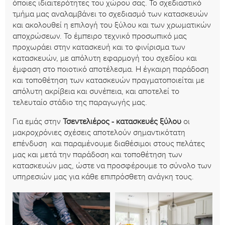
όποιες ιδιαιτερότητες του χώρου σας. Το σχεδιαστικό
τμήμα μας αναλαμβάνει το σχεδιασμό των κατασκευών
και ακολουθεί η επιλογή του ξύλου και των χρωματικών
αποχρώσεων. Το έμπειρο τεχνικό προσωπικό μας
προχωράει στην κατασκευή και το φινίρισμα των
κατασκευών, με απόλυτη εφαρμογή του σχεδίου και
έμφαση στο ποιοτικό αποτέλεσμα. Η έγκαιρη παράδοση
και τοποθέτηση των κατασκευών πραγματοποιείται με
απόλυτη ακρίβεια και συνέπεια, και αποτελεί το
τελευταίο στάδιο της παραγωγής μας.
Για εμάς στην
Τσεντελιέρος - κατασκευές ξύλου
οι
μακροχρόνιες σχέσεις αποτελούν σημαντικότατη
επένδυση και παραμένουμε διαθέσιμοι στους πελάτες
μας και μετά την παράδοση και τοποθέτηση των
κατασκευών μας, ώστε να προσφέρουμε το σύνολο των
υπηρεσιών μας για κάθε επιπρόσθετη ανάγκη τους.