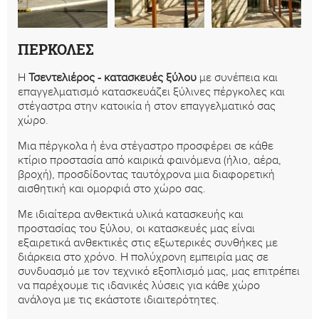
ΠΕΡΚΟΛΕΣ
Η
Τσεντελιέρος - κατασκευές ξύλου
με συνέπεια και
επαγγελματισμό κατασκευάζει ξύλινες πέργκολες και
στέγαστρα στην κατοικία ή στον επαγγελματικό σας
χώρο.
Μια πέργκολα ή ένα στέγαστρο προσφέρει σε κάθε
κτίριο προστασία από καιρικά φαινόμενα (ήλιο, αέρα,
βροχή), προσδίδοντας ταυτόχρονα μια διαφορετική
αισθητική και ομορφιά στο χώρο σας.
Με ιδιαίτερα ανθεκτικά υλικά κατασκευής και
προστασίας του ξύλου, οι κατασκευές μας είναι
εξαιρετικά ανθεκτικές στις εξωτερικές συνθήκες με
διάρκεια στο χρόνο. Η πολύχρονη εμπειρία μας σε
συνδυασμό με τον τεχνικό εξοπλισμό μας, μας επιτρέπει
να παρέχουμε τις ιδανικές λύσεις για κάθε χώρο
ανάλογα με τις εκάστοτε ιδιαιτερότητες.